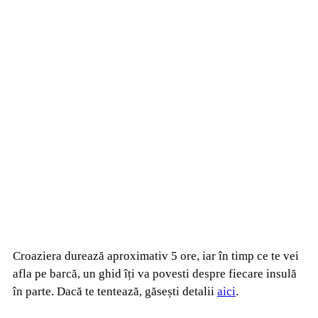
Croaziera durează aproximativ 5 ore, iar în timp ce te vei
afla pe barcă, un ghid îți va povesti despre fiecare insulă
în parte. Dacă te tentează, găsești detalii
aici
.