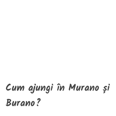
Cum ajungi în Murano și
Burano?