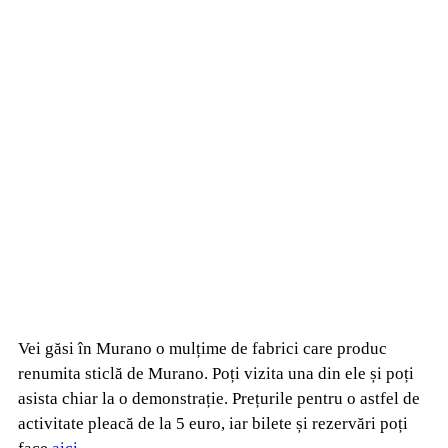
Vei găsi în Murano o mulțime de fabrici care produc
renumita sticlă de Murano. Poți vizita una din ele și poți
asista chiar la o demonstrație. Prețurile pentru o astfel de
activitate pleacă de la 5 euro, iar bilete și rezervări poți