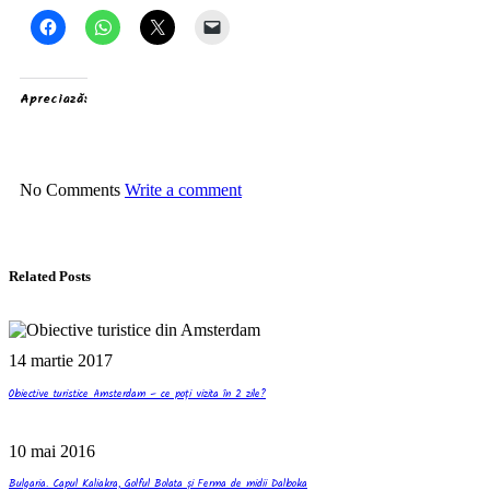
Apreciază:
No Comments
Write a comment
Related Posts
14 martie 2017
Obiective turistice Amsterdam – ce poți vizita în 2 zile?
10 mai 2016
Bulgaria. Capul Kaliakra, Golful Bolata și Ferma de midii Dalboka