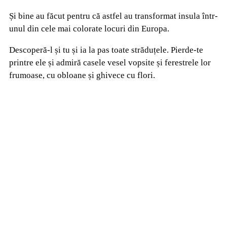
Și bine au făcut pentru că astfel au transformat insula într-
unul din cele mai colorate locuri din Europa.
Descoperă-l și tu și ia la pas toate străduțele. Pierde-te
printre ele și admiră casele vesel vopsite și ferestrele lor
frumoase, cu obloane și ghivece cu flori.