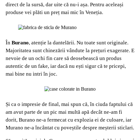
direct de la sursă, dar uite că nu-i așa. Pentru aceleași
produse vei plăti un preț mai mic în Veneția.
În
Burano
, atenție la dantelării. Nu toate sunt originale.
Majoritatea sunt chinezării vândute la prețuri exagerate. E
nevoie de un ochi fin care să deosebească un produs
autentic de un fake, iar dacă nu ești sigur că te pricepi,
mai bine nu intri în joc.
Și ca o impresie de final, mai spun că, în ciuda faptului că
am avut parte de un pic mai multă apă decât ne-am fi
dorit, Burano ne-a fermecat cu explozia ei de culoare, iar
Murano ne-a încântat cu poveștile despre meșterii sticlari.