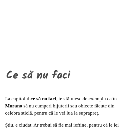
Ce să nu faci
La capitolul
ce să nu faci
, te sfătuiesc de exemplu ca în
Murano
să nu cumperi bijuterii sau obiecte făcute din
celebra sticlă, pentru că le vei lua la suprapreț.
Știu, e ciudat. Ar trebui să fie mai ieftine, pentru că le iei