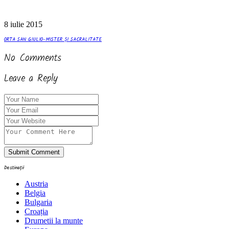
8 iulie 2015
ORTA SAN GIULIO-MISTER ȘI SACRALITATE
No Comments
Leave a Reply
Submit Comment
Destinații
Austria
Belgia
Bulgaria
Croația
Drumetii la munte