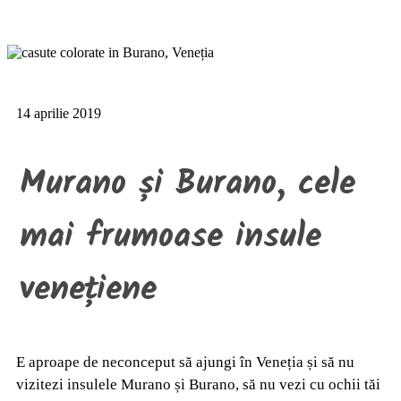
14 aprilie 2019
Murano și Burano, cele
mai frumoase insule
venețiene
E aproape de neconceput să ajungi în Veneția și să nu
vizitezi insulele Murano și Burano, să nu vezi cu ochii tăi