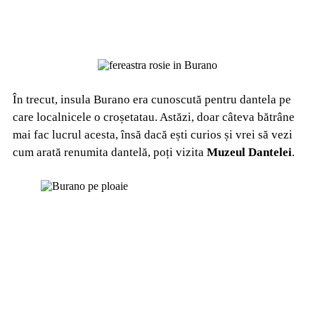
În trecut, insula Burano era cunoscută pentru dantela pe
care localnicele o croșetatau. Astăzi, doar câteva bătrâne
mai fac lucrul acesta, însă dacă ești curios și vrei să vezi
cum arată renumita dantelă, poți vizita
Muzeul Dantelei
.